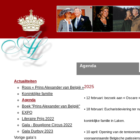
Agenda
Actualiteiten
2025
Roos « Prins Alexander van België »
Koninklijke familie
• 12 februari: bezoek aan « Oscare
Agenda
Boek "Prins Alexander van België"
• 18 februari: Eucharistieviering te
EXPO
Literaire Prijs 2022
koninklijke familie in Laken.
Gala - Bouglione Circus 2022
Gala Durbuy 2023
• 10 april: Opening van de tentoonste
Vorige gala’s
vooraanstaande Belgische patissiers