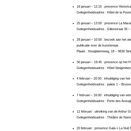
18 januari – 12:15 : presence Historica
Gelegenheidsadres : Hôtel de la Poste 
25 januari – 13:00 : presence La Mara
Gelegenheidsadres : Gillonstraat 35 –
28 januari – 10:00 : bezoek aan het a
publicatie over de kunstenaar.
Plaats : Hooglatemweg, 18 – 9830 Sin
30 januari – 19:45 : presence op het P
Gelegenheidsadres : Hôtel Steigenberg
4 februari – 20:00 : inhuldiging van h
Gelegenheidsadres : paleis 1 – Bruss
7 februari – 16:00 : inhuldiging van ee
Gelegenheidsadres : Porte des Aveug
12 februari : uitreiking van de Arthur G
Gelegenheidsadres : Théâtre de Namu
20 februari : presence Gala « La Nui