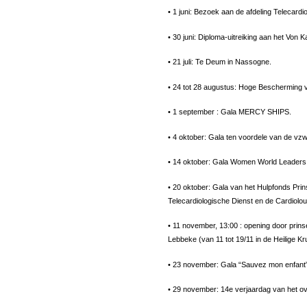
• 1 juni: Bezoek aan de afdeling Telecard
• 30 juni: Diploma-uitreiking aan het Von 
• 21 juli: Te Deum in Nassogne.
• 24 tot 28 augustus: Hoge Bescherming va
• 1 september : Gala MERCY SHIPS.
• 4 oktober: Gala ten voordele van de vz
• 14 oktober: Gala Women World Leaders 
• 20 oktober: Gala van het Hulpfonds Pri
Telecardiologische Dienst en de Cardiolo
• 11 november, 13:00 : opening door prins
Lebbeke (van 11 tot 19/11 in de Heilige K
• 23 november: Gala “Sauvez mon enfant”
• 29 november: 14e verjaardag van het ov