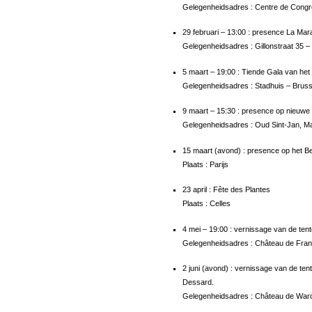
Gelegenheidsadres : Centre de Congr
29 februari – 13:00 : presence La Mar
Gelegenheidsadres : Gillonstraat 35 –
5 maart – 19:00 : Tiende Gala van het
Gelegenheidsadres : Stadhuis – Bruss
9 maart – 15:30 : presence op nieuw
Gelegenheidsadres : Oud Sint-Jan, Ma
15 maart (avond) : presence op het Be
Plaats : Parijs
23 april : Fête des Plantes
Plaats : Celles
4 mei – 19:00 : vernissage van de tento
Gelegenheidsadres : Château de Franc
2 juni (avond) : vernissage van de ten
Dessard.
Gelegenheidsadres : Château de Waro