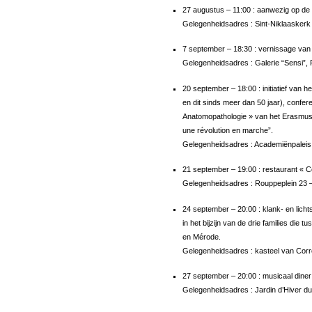
27 augustus – 11:00 : aanwezig op de 
Gelegenheidsadres : Sint-Niklaaskerk 
7 september – 18:30 : vernissage van
Gelegenheidsadres : Galerie “Sensi”, 
20 september – 18:00 : initiatief v
en dit sinds meer dan 50 jaar), confer
Anatomopathologie » van het Erasmus
une révolution en marche”.
Gelegenheidsadres : Academiënpaleis 
21 september – 19:00 : restaurant « C
Gelegenheidsadres : Rouppeplein 23 
24 september – 20:00 : klank- en licht
in het bijzijn van de drie families die
en Mérode.
Gelegenheidsadres : kasteel van Cor
27 september – 20:00 : musicaal diner
Gelegenheidsadres : Jardin d’Hiver d